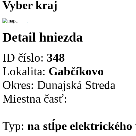
Vyber kraj
Detail hniezda
ID číslo:
348
Lokalita:
Gabčíkovo
Okres: Dunajská Streda
Miestna časť:
Typ:
na stĺpe elektrického