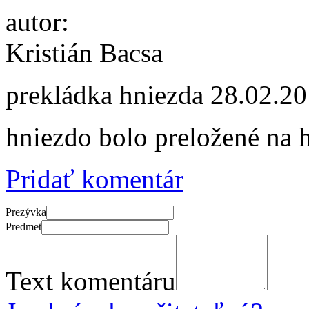
autor:
Kristián Bacsa
prekládka hniezda
28.02.20
hniezdo bolo preložené na 
Pridať komentár
Prezývka
Predmet
Text komentáru