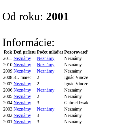
Od roku:
2001
Informácie:
Rok
Deň príletu
Počet mláďat
Pozorovateľ
2011
Neznámy
Neznámy
Neznámy
2010
Neznámy
Neznámy
Neznámy
2009
Neznámy
Neznámy
Neznámy
2008
31. marec
2
Ignác Vincze
2007
Neznámy
2
Ignác Vincze
2006
Neznámy
Neznámy
Neznámy
2005
Neznámy
2
Neznámy
2004
Neznámy
3
Gabriel Izsák
2003
Neznámy
Neznámy
Neznámy
2002
Neznámy
3
Neznámy
2001
Neznámy
3
Neznámy