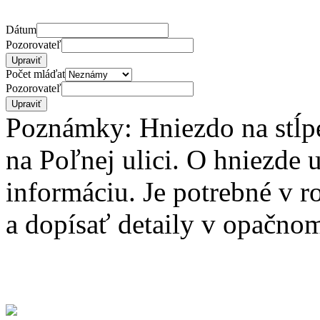
Dátum
Pozorovateľ
Počet mláďat
Pozorovateľ
Poznámky: Hniezdo na stĺpe
na Poľnej ulici. O hniezde
informáciu. Je potrebné v r
a dopísať detaily v opačn