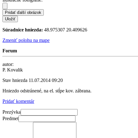
Súradnice hniezda:
48.975307 20.409626
Zmeniť polohu na mape
Forum
autor:
P. Kovalik
Stav hniezda
11.07.2014 09:20
Hniezdo odstránené, na el. stĺpe kov. zábrana.
Pridať komentár
Prezývka
Predmet