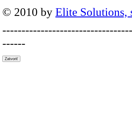
© 2010 by
Elite Solutions, s
---------------------------------
------