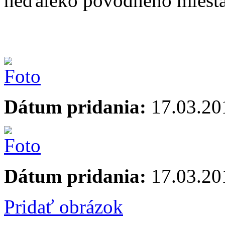
neďaleko pôvodného miesta
Dátum pridania:
17.03.20
Dátum pridania:
17.03.20
Pridať obrázok