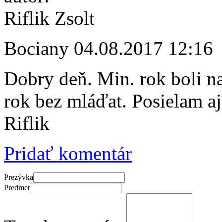
Riflik Zsolt
Bociany
04.08.2017 12:16
Dobry deň. Min. rok boli n
rok bez mláďat. Posielam aj
Riflik
Pridať komentár
Prezývka
Predmet