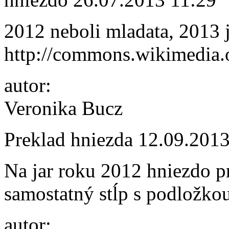
2012 neboli mladata, 2013 j
http://commons.wikimedi
autor:
Veronika Bucz
Preklad hniezda
12.09.2013
Na jar roku 2012 hniezdo p
samostatný stĺp s podložko
autor: