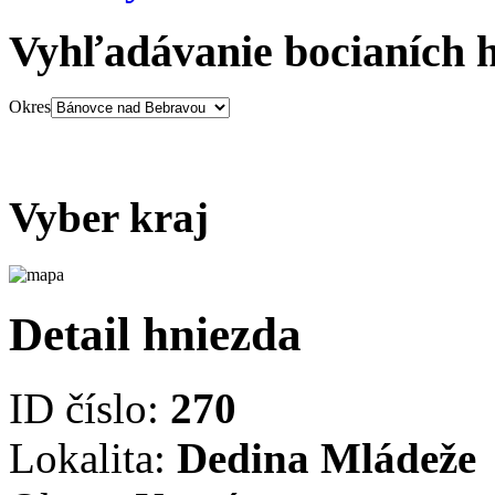
Vyhľadávanie bocianích 
Okres
Vyber kraj
Detail hniezda
ID číslo:
270
Lokalita:
Dedina Mládeže