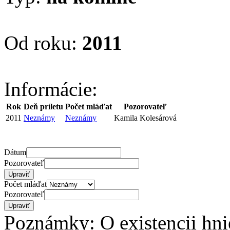
Od roku:
2011
Informácie:
Rok
Deň príletu
Počet mláďat
Pozorovateľ
2011
Neznámy
Neznámy
Kamila Kolesárová
Dátum
Pozorovateľ
Počet mláďat
Pozorovateľ
Poznámky: O existencii hni