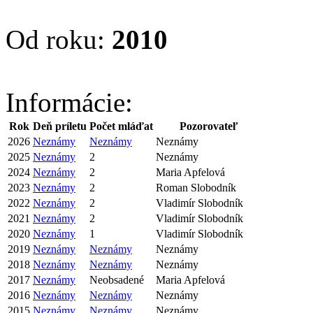
Od roku:
2010
Informácie:
Rok
Deň príletu
Počet mláďat
Pozorovateľ
2026
Neznámy
Neznámy
Neznámy
2025
Neznámy
2
Neznámy
2024
Neznámy
2
Maria Apfelová
2023
Neznámy
2
Roman Slobodník
2022
Neznámy
2
Vladimír Slobodník
2021
Neznámy
2
Vladimír Slobodník
2020
Neznámy
1
Vladimír Slobodník
2019
Neznámy
Neznámy
Neznámy
2018
Neznámy
Neznámy
Neznámy
2017
Neznámy
Neobsadené
Maria Apfelová
2016
Neznámy
Neznámy
Neznámy
2015
Neznámy
Neznámy
Neznámy