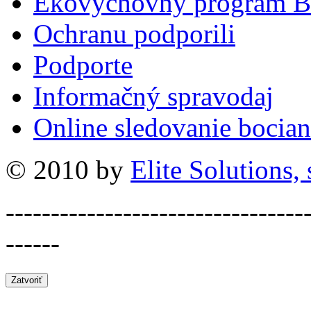
Ekovýchovný program B
Ochranu podporili
Podporte
Informačný spravodaj
Online sledovanie bocian
© 2010 by
Elite Solutions, s
---------------------------------
------