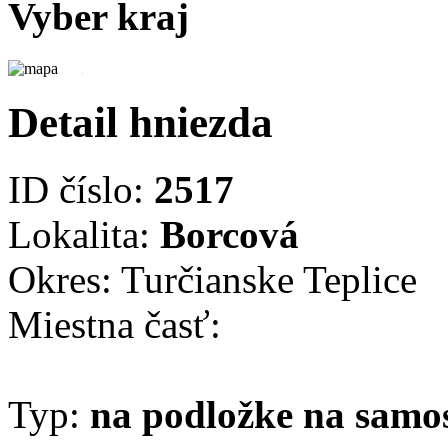
Vyber kraj
Detail hniezda
ID číslo:
2517
Lokalita:
Borcová
Okres: Turčianske Teplice
Miestna časť:
Typ:
na podložke na samo