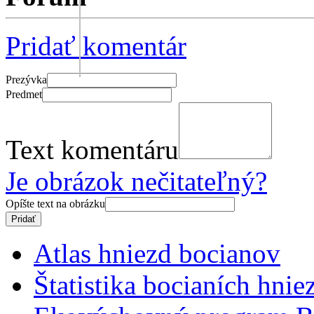
Pridať komentár
Prezývka
Predmet
Text komentáru
Je obrázok nečitateľný?
Opíšte text na obrázku
Atlas hniezd bocianov
Štatistika bocianích hnie