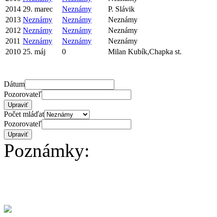
2014
29. marec
Neznámy
P. Slávik
2013
Neznámy
Neznámy
Neznámy
2012
Neznámy
Neznámy
Neznámy
2011
Neznámy
Neznámy
Neznámy
2010
25. máj
0
Milan Kubík,Chapka st.
Dátum
Pozorovateľ
Počet mláďat
Pozorovateľ
Poznámky: