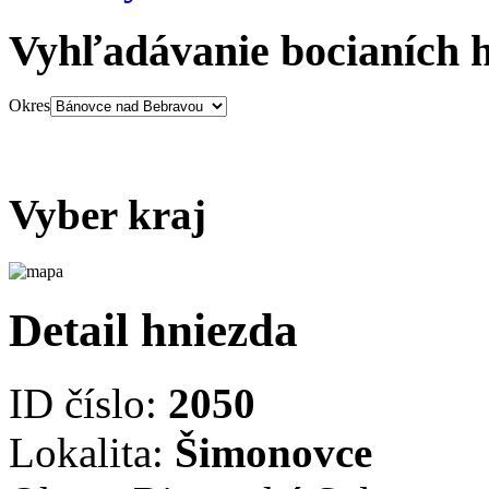
Vyhľadávanie bocianích 
Okres
Vyber kraj
Detail hniezda
ID číslo:
2050
Lokalita:
Šimonovce