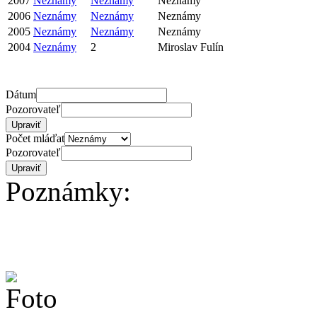
2007
Neznámy
Neznámy
Neznámy
2006
Neznámy
Neznámy
Neznámy
2005
Neznámy
Neznámy
Neznámy
2004
Neznámy
2
Miroslav Fulín
Dátum
Pozorovateľ
Počet mláďat
Pozorovateľ
Poznámky: