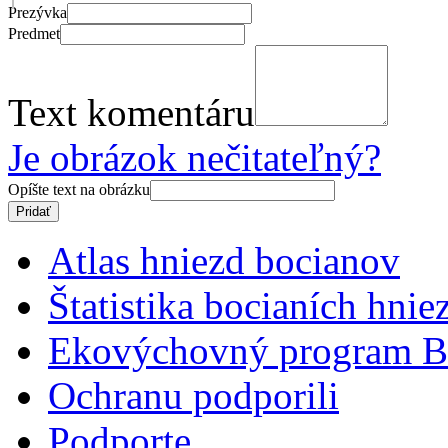
Prezývka
Predmet
Text komentáru
Je obrázok nečitateľný?
Opíšte text na obrázku
Atlas hniezd bocianov
Štatistika bocianích hnie
Ekovýchovný program B
Ochranu podporili
Podporte