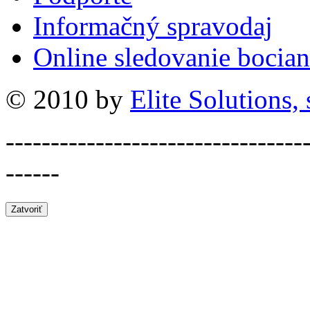
Informačný spravodaj
Online sledovanie bocian
© 2010 by
Elite Solutions, s
---------------------------------
------