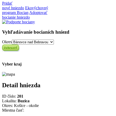
Pridať
nové hniezdo
Ekovýchovný
program Bocian
Adoptovať
bocianie hniezdo
Vyhľadávanie bocianích hniezd
Okres
Vyber kraj
Detail hniezda
ID číslo:
201
Lokalita:
Buzica
Okres: Košice - okolie
Miestna časť: