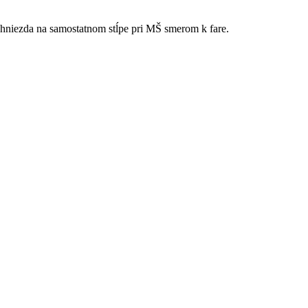
hniezda na samostatnom stĺpe pri MŠ smerom k fare.