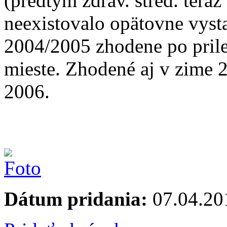
(predtým zdrav. stred. tera
neexistovalo opätovne vyst
2004/2005 zhodene po prile
mieste. Zhodené aj v zime 2
2006.
Dátum pridania:
07.04.20