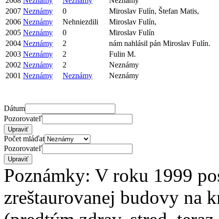
2008
Neznámy
Neznámy
Neznámy
2007
Neznámy
0
Miroslav Fulín, Štefan Matis,
2006
Neznámy
Nehniezdili
Miroslav Fulín,
2005
Neznámy
0
Miroslav Fulín
2004
Neznámy
2
nám nahlásil pán Miroslav Fulín.
2003
Neznámy
2
Fulin M.
2002
Neznámy
2
Neznámy
2001
Neznámy
Neznámy
Neznámy
Dátum
Pozorovateľ
Počet mláďat
Pozorovateľ
Poznámky: V roku 1999 po
zreštaurovanej budovy na k