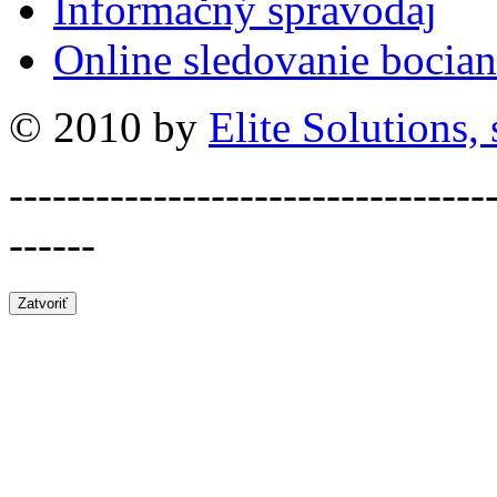
Informačný spravodaj
Online sledovanie bocian
© 2010 by
Elite Solutions, s
---------------------------------
------