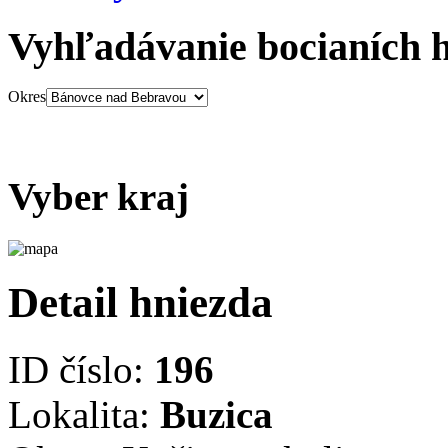
Vyhľadávanie bocianích 
Okres
Vyber kraj
Detail hniezda
ID číslo:
196
Lokalita:
Buzica