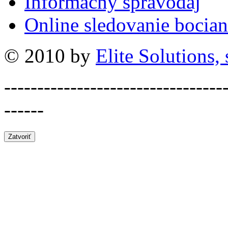
Informačný spravodaj
Online sledovanie bocian
© 2010 by
Elite Solutions, s
---------------------------------
------