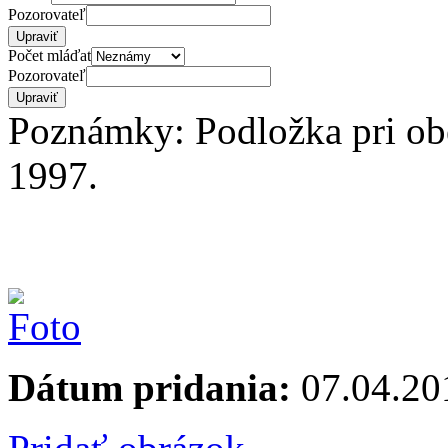
Pozorovateľ
Počet mláďat
Pozorovateľ
Poznámky: Podložka pri ob
1997.
Dátum pridania:
07.04.20