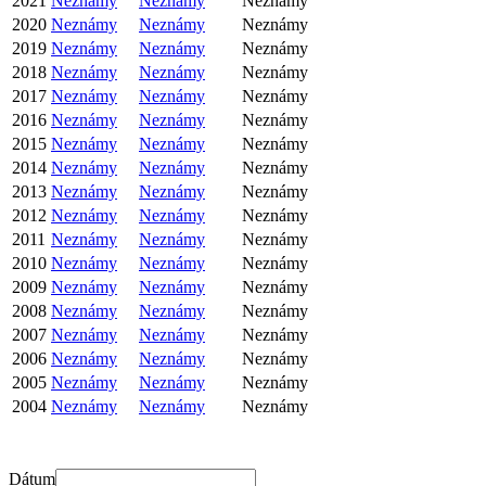
2021
Neznámy
Neznámy
Neznámy
2020
Neznámy
Neznámy
Neznámy
2019
Neznámy
Neznámy
Neznámy
2018
Neznámy
Neznámy
Neznámy
2017
Neznámy
Neznámy
Neznámy
2016
Neznámy
Neznámy
Neznámy
2015
Neznámy
Neznámy
Neznámy
2014
Neznámy
Neznámy
Neznámy
2013
Neznámy
Neznámy
Neznámy
2012
Neznámy
Neznámy
Neznámy
2011
Neznámy
Neznámy
Neznámy
2010
Neznámy
Neznámy
Neznámy
2009
Neznámy
Neznámy
Neznámy
2008
Neznámy
Neznámy
Neznámy
2007
Neznámy
Neznámy
Neznámy
2006
Neznámy
Neznámy
Neznámy
2005
Neznámy
Neznámy
Neznámy
2004
Neznámy
Neznámy
Neznámy
Dátum