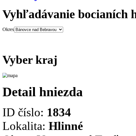
Vyhľadávanie bocianích 
Okres
Vyber kraj
Detail hniezda
ID číslo:
1834
Lokalita:
Hlinné