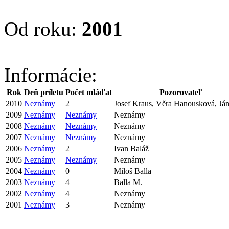
Od roku:
2001
Informácie:
Rok
Deň príletu
Počet mláďat
Pozorovateľ
2010
Neznámy
2
Josef Kraus, Věra Hanousková, Ján
2009
Neznámy
Neznámy
Neznámy
2008
Neznámy
Neznámy
Neznámy
2007
Neznámy
Neznámy
Neznámy
2006
Neznámy
2
Ivan Baláž
2005
Neznámy
Neznámy
Neznámy
2004
Neznámy
0
Miloš Balla
2003
Neznámy
4
Balla M.
2002
Neznámy
4
Neznámy
2001
Neznámy
3
Neznámy