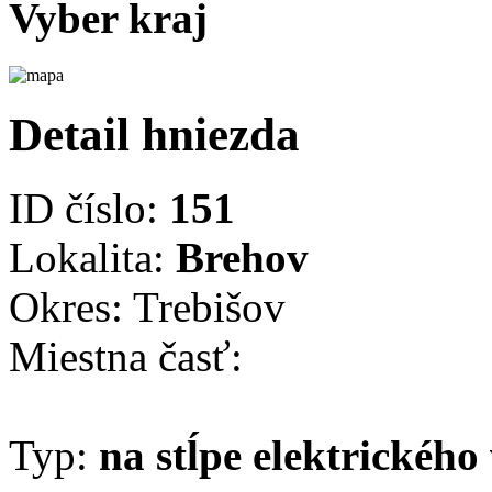
Vyber kraj
Detail hniezda
ID číslo:
151
Lokalita:
Brehov
Okres: Trebišov
Miestna časť:
Typ:
na stĺpe elektrického