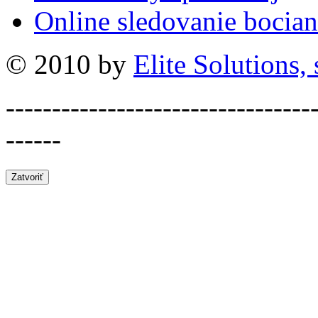
Online sledovanie bocian
© 2010 by
Elite Solutions, s
---------------------------------
------