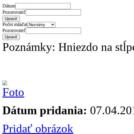
Dátum
Pozorovateľ
Počet mláďat
Pozorovateľ
Poznámky: Hniezdo na stĺpe 
Dátum pridania:
07.04.20
Pridať obrázok