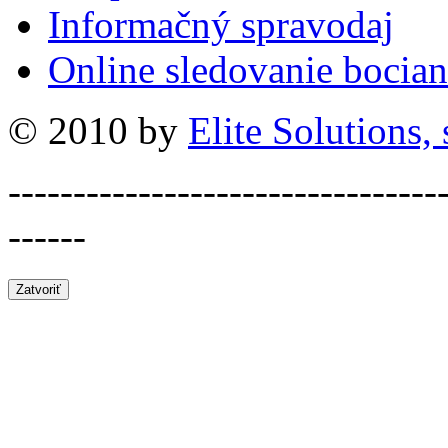
Informačný spravodaj
Online sledovanie bocian
© 2010 by
Elite Solutions, s
---------------------------------
------