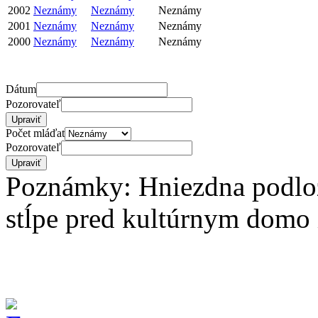
2002
Neznámy
Neznámy
Neznámy
2001
Neznámy
Neznámy
Neznámy
2000
Neznámy
Neznámy
Neznámy
Dátum
Pozorovateľ
Počet mláďat
Pozorovateľ
Poznámky: Hniezdna podlo
stĺpe pred kultúrnym domo i