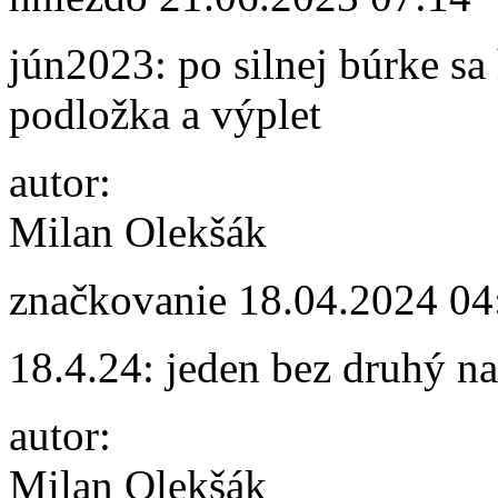
jún2023: po silnej búrke sa
podložka a výplet
autor:
Milan Olekšák
značkovanie
18.04.2024 04
18.4.24: jeden bez druhý 
autor:
Milan Olekšák