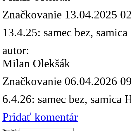
Značkovanie
13.04.2025 0
13.4.25: samec bez, samica
autor:
Milan Olekšák
Značkovanie
06.04.2026 0
6.4.26: samec bez, samica
Pridať komentár
Prezývka