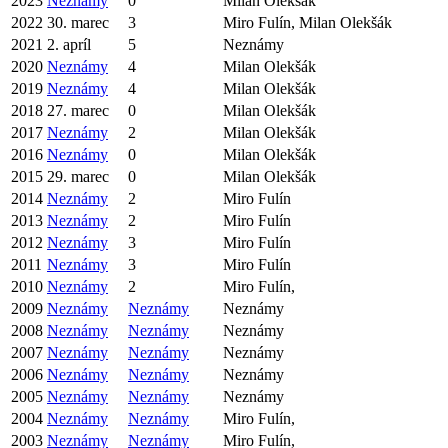
2023
Neznámy
0
Milan Olekšák
2022
30. marec
3
Miro Fulín, Milan Olekšák
2021
2. apríl
5
Neznámy
2020
Neznámy
4
Milan Olekšák
2019
Neznámy
4
Milan Olekšák
2018
27. marec
0
Milan Olekšák
2017
Neznámy
2
Milan Olekšák
2016
Neznámy
0
Milan Olekšák
2015
29. marec
0
Milan Olekšák
2014
Neznámy
2
Miro Fulín
2013
Neznámy
2
Miro Fulín
2012
Neznámy
3
Miro Fulín
2011
Neznámy
3
Miro Fulín
2010
Neznámy
2
Miro Fulín,
2009
Neznámy
Neznámy
Neznámy
2008
Neznámy
Neznámy
Neznámy
2007
Neznámy
Neznámy
Neznámy
2006
Neznámy
Neznámy
Neznámy
2005
Neznámy
Neznámy
Neznámy
2004
Neznámy
Neznámy
Miro Fulín,
2003
Neznámy
Neznámy
Miro Fulín,