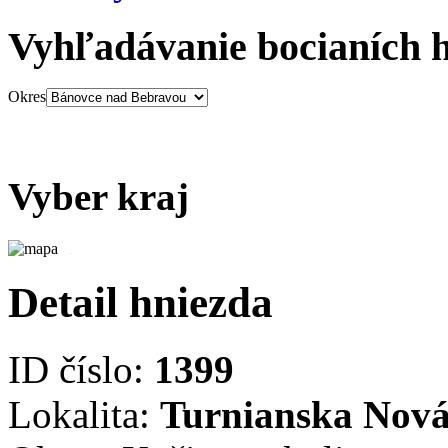
Vyhľadávanie bocianích 
Okres
Vyber kraj
Detail hniezda
ID číslo:
1399
Lokalita:
Turnianska Nová