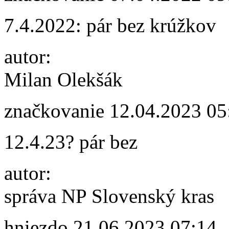
7.4.2022: pár bez krúžkov
autor:
Milan Olekšák
značkovanie
12.04.2023 05
12.4.23? pár bez
autor:
správa NP Slovenský kras
hniezdo
21.06.2023 07:14