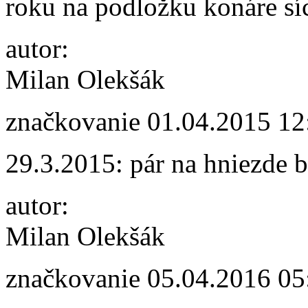
roku na podložku konáre síce
autor:
Milan Olekšák
značkovanie
01.04.2015 12
29.3.2015: pár na hniezde 
autor:
Milan Olekšák
značkovanie
05.04.2016 05