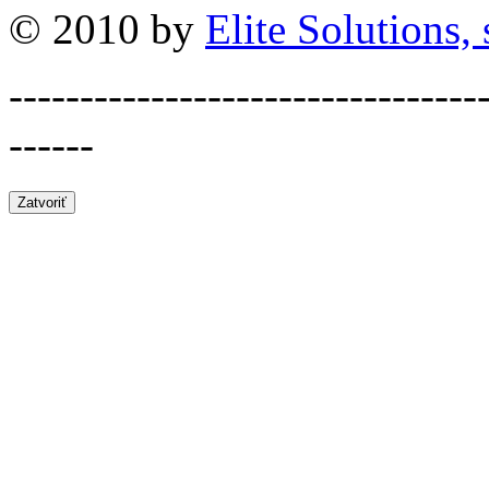
© 2010 by
Elite Solutions, s
---------------------------------
------