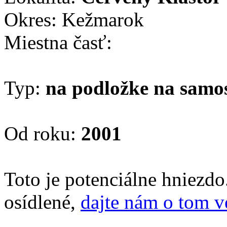
Okres: Kežmarok
Miestna časť:
Typ:
na podložke na samo
Od roku:
2001
Toto je potenciálne hniezd
osídlené,
dajte nám o tom v