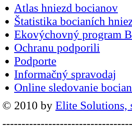
Atlas hniezd bocianov
Štatistika bocianích hnie
Ekovýchovný program B
Ochranu podporili
Podporte
Informačný spravodaj
Online sledovanie bocian
© 2010 by
Elite Solutions, s
---------------------------------