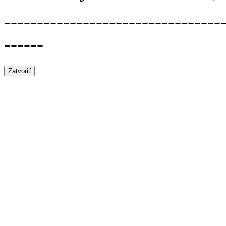
---------------------------------
------