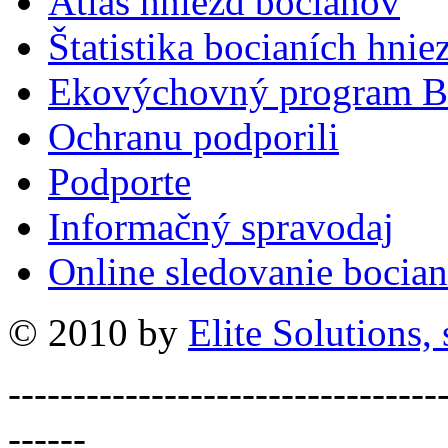
Atlas hniezd bocianov
Štatistika bocianích hnie
Ekovýchovný program B
Ochranu podporili
Podporte
Informačný spravodaj
Online sledovanie bocian
© 2010 by
Elite Solutions, s
---------------------------------
------