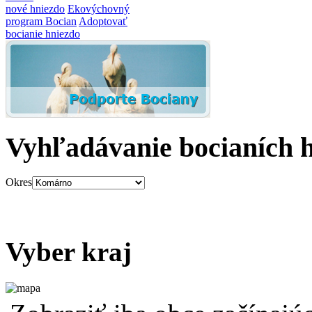
nové hniezdo
Ekovýchovný
program Bocian
Adoptovať
bocianie hniezdo
Vyhľadávanie bocianích 
Okres
Vyber kraj