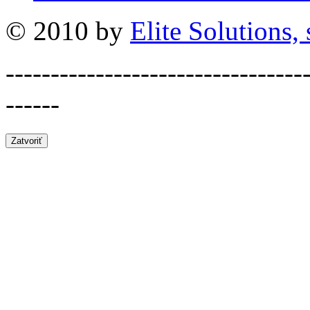
© 2010 by
Elite Solutions, s
---------------------------------
------