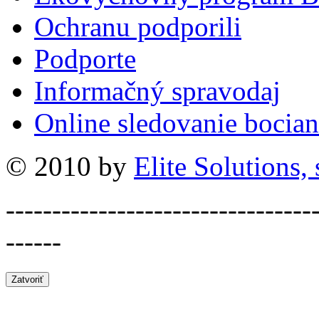
Ochranu podporili
Podporte
Informačný spravodaj
Online sledovanie bocian
© 2010 by
Elite Solutions, s
---------------------------------
------