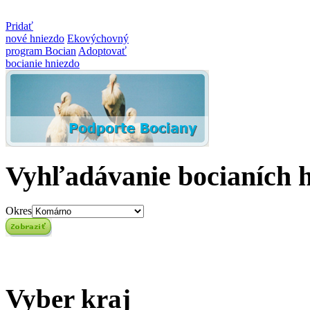
Pridať
nové hniezdo
Ekovýchovný
program Bocian
Adoptovať
bocianie hniezdo
Vyhľadávanie bocianích 
Okres
Vyber kraj