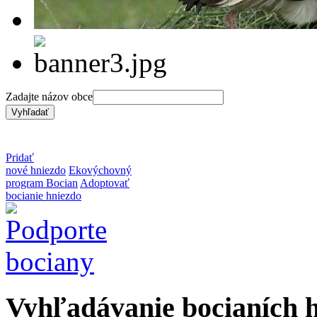
Zadajte názov obce
Pridať
nové hniezdo
Ekovýchovný
program Bocian
Adoptovať
bocianie hniezdo
Vyhľadávanie bocianích 