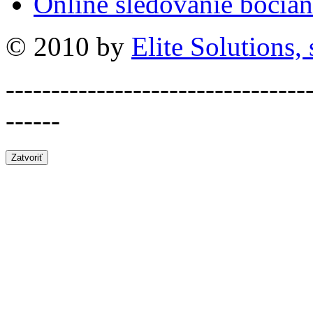
Online sledovanie bocian
© 2010 by
Elite Solutions, s
---------------------------------
------