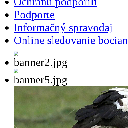
Ochranu podporili
Podporte
Informačný spravodaj
Online sledovanie bocian