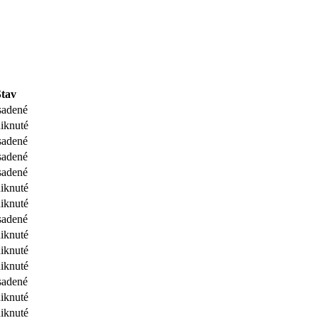
Stav
adené
iknuté
adené
adené
adené
iknuté
iknuté
adené
iknuté
iknuté
iknuté
adené
iknuté
iknuté