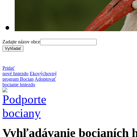
Zadajte názov obce
Pridať
nové hniezdo
Ekovýchovný
program Bocian
Adoptovať
bocianie hniezdo
Vyhľadávanie bocianích 