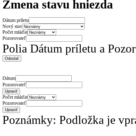
Zmena stavu hniezda
Dátum príletu
Nový stav
Počet mláďat
Pozorovateľ
Polia Dátum príletu a Pozo
Dátum
Pozorovateľ
Počet mláďat
Pozorovateľ
Poznámky: Podložka je vpr