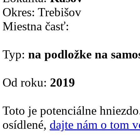
Okres: Trebišov
Miestna časť:
Typ:
na podložke na samo
Od roku:
2019
Toto je potenciálne hniezd
osídlené,
dajte nám o tom v