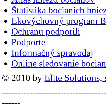
Štatistika bocianích hnie
Ekovýchovný program B
Ochranu podporili
Podporte
Informačný spravodaj
Online sledovanie bocian
© 2010 by
Elite Solutions, s
---------------------------------
------