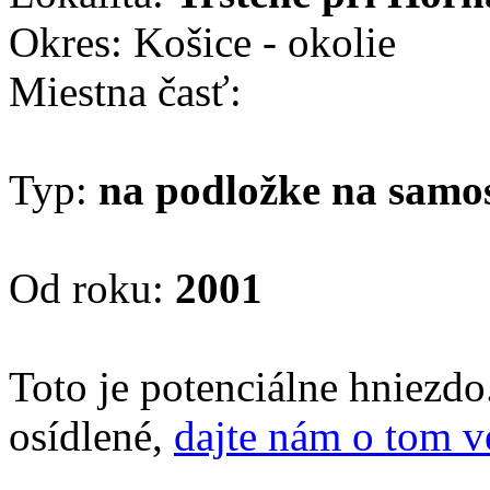
Okres: Košice - okolie
Miestna časť:
Typ:
na podložke na samo
Od roku:
2001
Toto je potenciálne hniezd
osídlené,
dajte nám o tom v