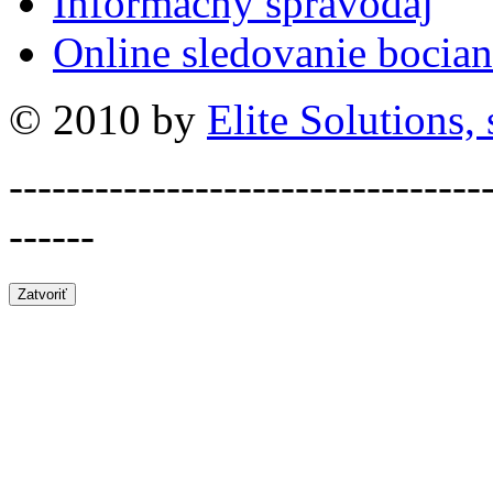
Informačný spravodaj
Online sledovanie bocian
© 2010 by
Elite Solutions, s
---------------------------------
------