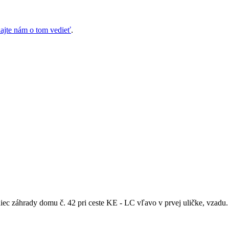
ajte nám o tom vedieť
.
ec záhrady domu č. 42 pri ceste KE - LC vľavo v prvej uličke, vzadu.