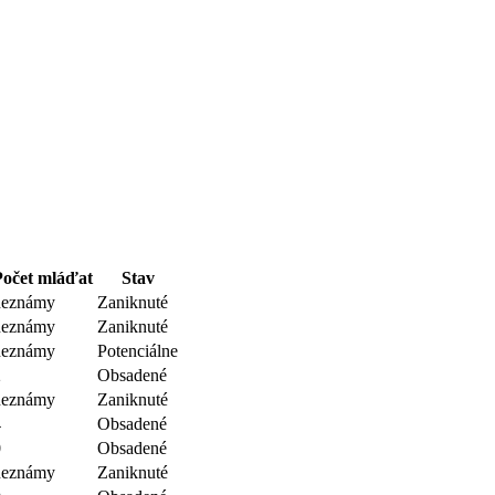
Počet mláďat
Stav
neznámy
Zaniknuté
neznámy
Zaniknuté
neznámy
Potenciálne
2
Obsadené
neznámy
Zaniknuté
4
Obsadené
0
Obsadené
neznámy
Zaniknuté