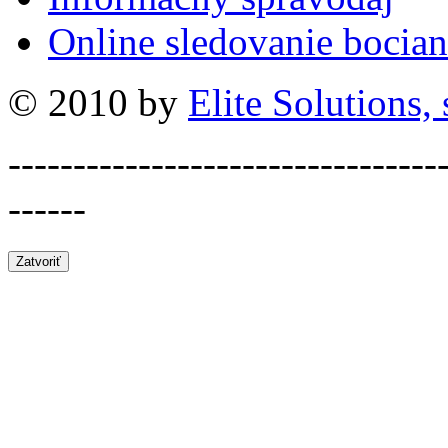
Online sledovanie bocian
© 2010 by
Elite Solutions, s
---------------------------------
------