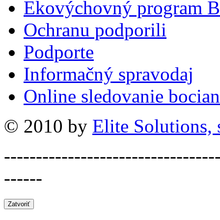
Ekovýchovný program B
Ochranu podporili
Podporte
Informačný spravodaj
Online sledovanie bocian
© 2010 by
Elite Solutions, s
---------------------------------
------