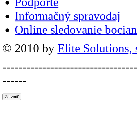
Podporte
Informačný spravodaj
Online sledovanie bocian
© 2010 by
Elite Solutions, s
---------------------------------
------