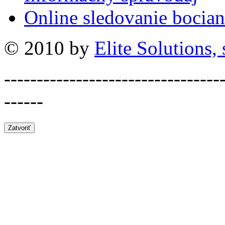
Online sledovanie bocian
© 2010 by
Elite Solutions, s
---------------------------------
------