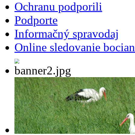
Ochranu podporili
Podporte
Informačný spravodaj
Online sledovanie bocian