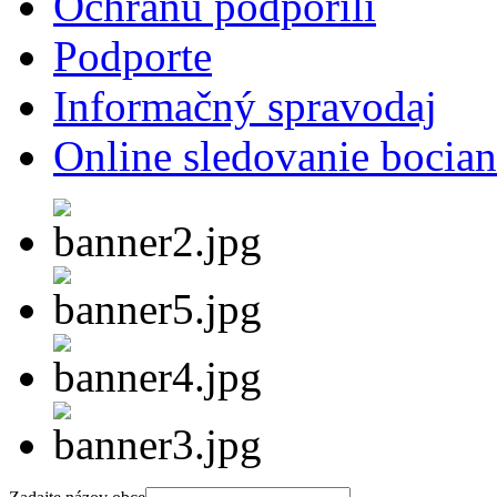
Ochranu podporili
Podporte
Informačný spravodaj
Online sledovanie bocian