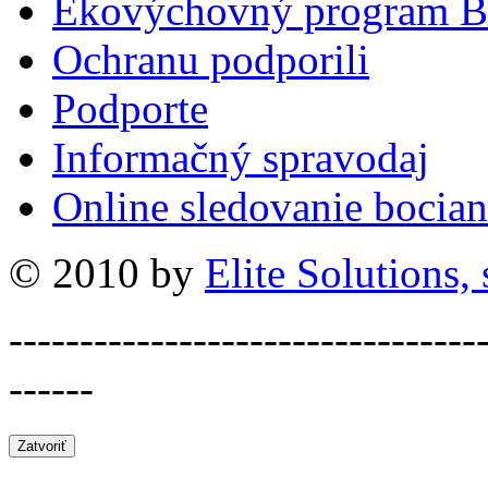
Ekovýchovný program B
Ochranu podporili
Podporte
Informačný spravodaj
Online sledovanie bocian
© 2010 by
Elite Solutions, s
---------------------------------
------