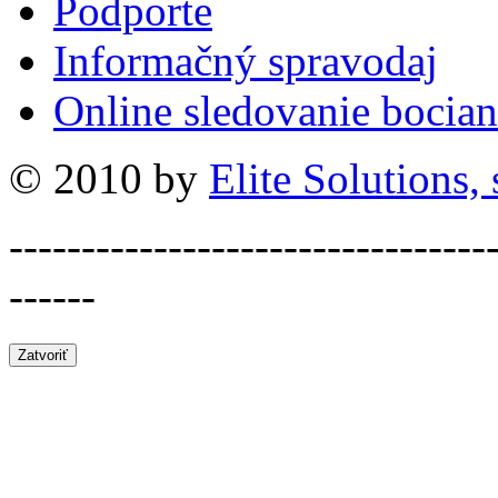
Podporte
Informačný spravodaj
Online sledovanie bocian
© 2010 by
Elite Solutions, s
---------------------------------
------