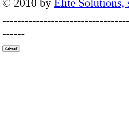
© 2010 by
Elite Solutions, s
---------------------------------
------