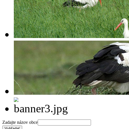
Zadajte názov obce