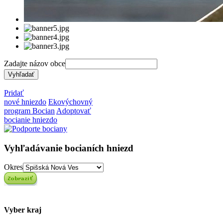
Zadajte názov obce
Pridať
nové hniezdo
Ekovýchovný
program Bocian
Adoptovať
bocianie hniezdo
Vyhľadávanie bocianích hniezd
Okres
Vyber kraj