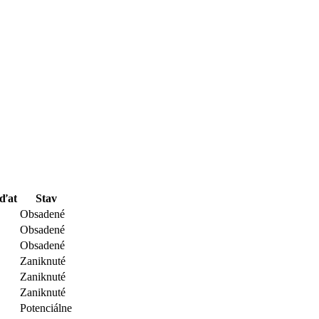
áďat
Stav
Obsadené
Obsadené
Obsadené
Zaniknuté
Zaniknuté
Zaniknuté
Potenciálne