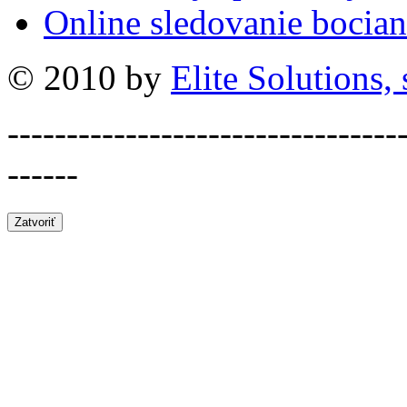
Online sledovanie bocian
© 2010 by
Elite Solutions, s
---------------------------------
------