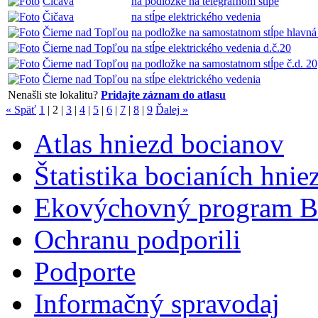
Čičava
na podložke na telegrafnom stĺpe
Čičava
na stĺpe elektrického vedenia
Čierne nad Topľou
na podložke na samostatnom stĺpe hlavná 
Čierne nad Topľou
na stĺpe elektrického vedenia d.č.20
Čierne nad Topľou
na podložke na samostatnom stĺpe č.d. 20
Čierne nad Topľou
na stĺpe elektrického vedenia
Nenašli ste lokalitu?
Pridajte záznam do atlasu
« Späť
1
|
2
|
3
|
4
|
5
|
6
|
7
|
8
|
9
Ďalej »
Atlas hniezd bocianov
Štatistika bocianích hnie
Ekovýchovný program B
Ochranu podporili
Podporte
Informačný spravodaj