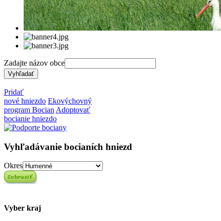
Zadajte názov obce
Pridať
nové hniezdo
Ekovýchovný
program Bocian
Adoptovať
bocianie hniezdo
Vyhľadávanie bocianích hniezd
Okres
Vyber kraj