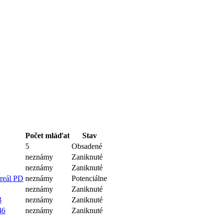
Počet mláďat
Stav
5
Obsadené
neznámy
Zaniknuté
neznámy
Zaniknuté
areál PD
neznámy
Potenciálne
neznámy
Zaniknuté
3
neznámy
Zaniknuté
46
neznámy
Zaniknuté