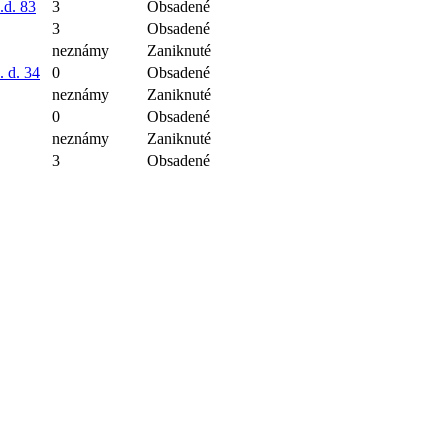
.d. 83
3
Obsadené
3
Obsadené
neznámy
Zaniknuté
. d. 34
0
Obsadené
neznámy
Zaniknuté
0
Obsadené
neznámy
Zaniknuté
3
Obsadené