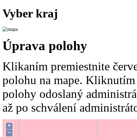
Vyber kraj
Úprava polohy
Klikaním premiestnite červ
polohu na mape. Kliknutím 
polohy odoslaný administrá
až po schválení administrát
+
−