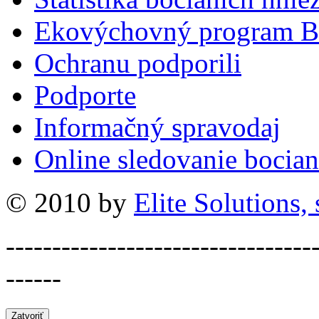
Ekovýchovný program B
Ochranu podporili
Podporte
Informačný spravodaj
Online sledovanie bocian
© 2010 by
Elite Solutions, s
---------------------------------
------