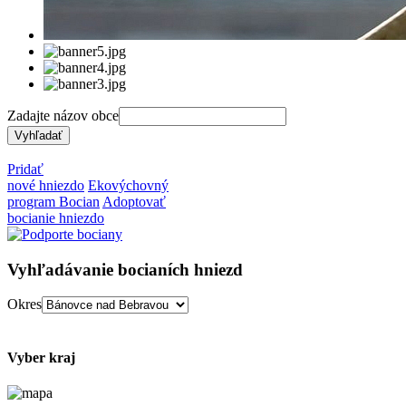
Zadajte názov obce
Pridať
nové hniezdo
Ekovýchovný
program Bocian
Adoptovať
bocianie hniezdo
Vyhľadávanie bocianích hniezd
Okres
Vyber kraj