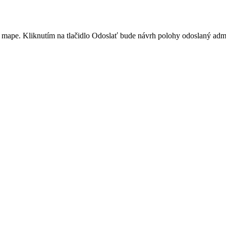
 mape. Kliknutím na tlačidlo Odoslať bude návrh polohy odoslaný admin