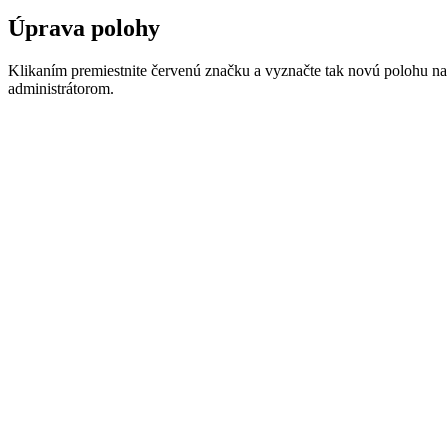
Úprava polohy
Klikaním premiestnite červenú značku a vyznačte tak novú polohu na
administrátorom.