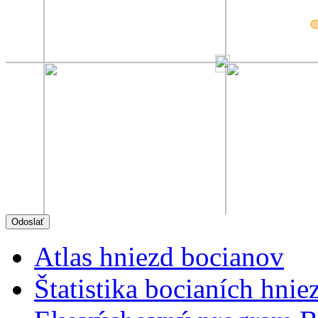
Atlas hniezd bocianov
Štatistika bocianích hnie