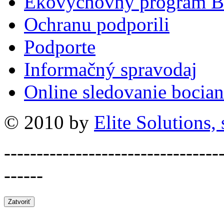
Ekovýchovný program B
Ochranu podporili
Podporte
Informačný spravodaj
Online sledovanie bocian
© 2010 by
Elite Solutions, s
---------------------------------
------