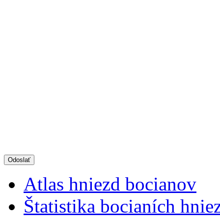
Atlas hniezd bocianov
Štatistika bocianích hnie