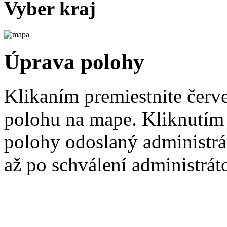
Vyber kraj
Úprava polohy
Klikaním premiestnite červ
polohu na mape. Kliknutím 
polohy odoslaný administrá
až po schválení administrát