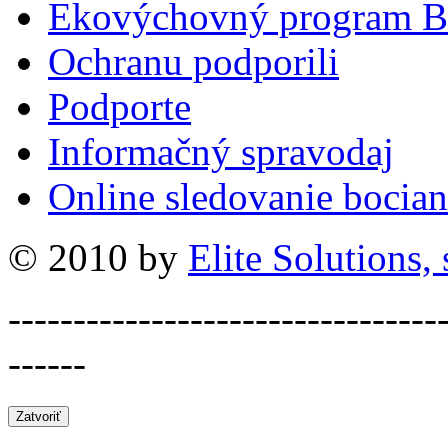
Ekovýchovný program B
Ochranu podporili
Podporte
Informačný spravodaj
Online sledovanie bocian
© 2010 by
Elite Solutions, s
---------------------------------
------