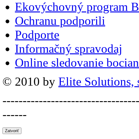
Ekovýchovný program B
Ochranu podporili
Podporte
Informačný spravodaj
Online sledovanie bocian
© 2010 by
Elite Solutions, s
---------------------------------
------