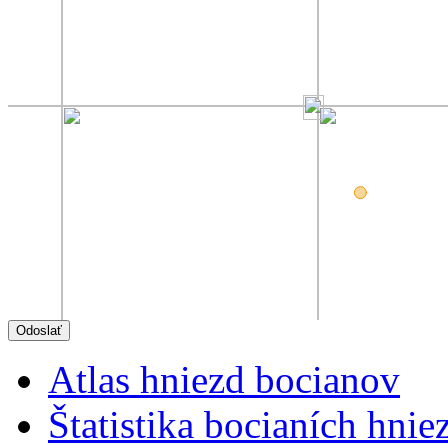
Atlas hniezd bocianov
Štatistika bocianích hnie