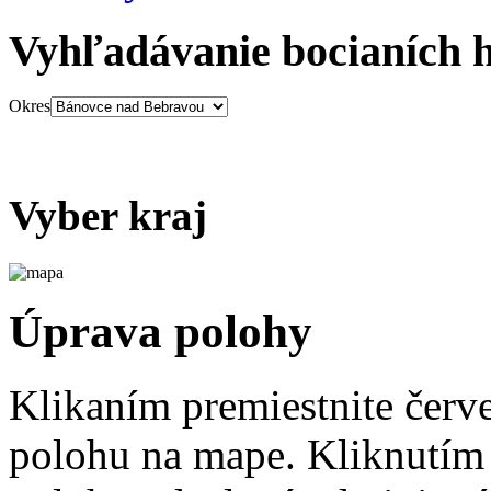
Vyhľadávanie bocianích 
Okres
Vyber kraj
Úprava polohy
Klikaním premiestnite červ
polohu na mape. Kliknutím 