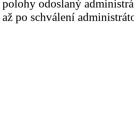
polohy odoslaný administrá
až po schválení administrát