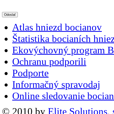
Atlas hniezd bocianov
Štatistika bocianích hnie
Ekovýchovný program B
Ochranu podporili
Podporte
Informačný spravodaj
Online sledovanie bocian
© 2010 by
Elite Solutions, s