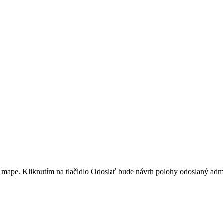
 mape. Kliknutím na tlačidlo Odoslať bude návrh polohy odoslaný admin