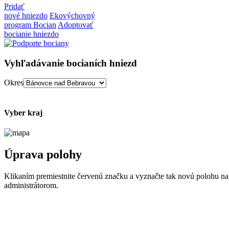
Pridať
nové hniezdo
Ekovýchovný
program Bocian
Adoptovať
bocianie hniezdo
Vyhľadávanie bocianích hniezd
Okres
Vyber kraj
Úprava polohy
Klikaním premiestnite červenú značku a vyznačte tak novú polohu na
administrátorom.