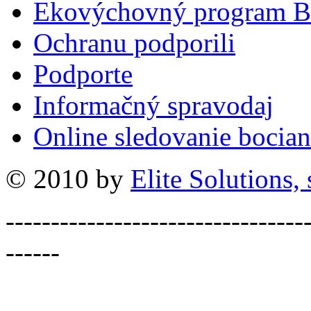
Ekovýchovný program B
Ochranu podporili
Podporte
Informačný spravodaj
Online sledovanie bocian
© 2010 by
Elite Solutions, s
---------------------------------
------