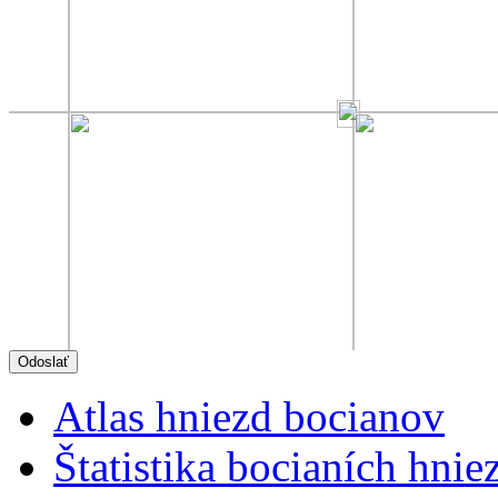
Atlas hniezd bocianov
Štatistika bocianích hnie