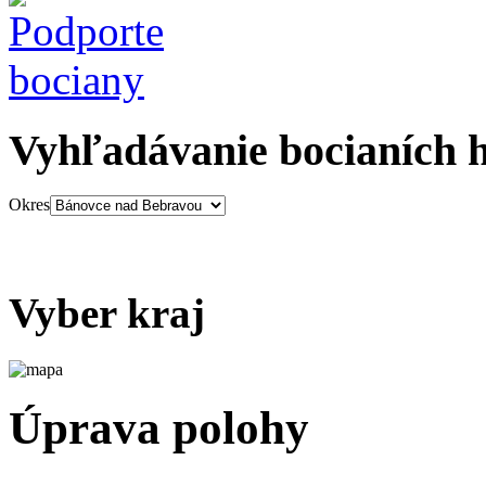
Vyhľadávanie bocianích 
Okres
Vyber kraj
Úprava polohy