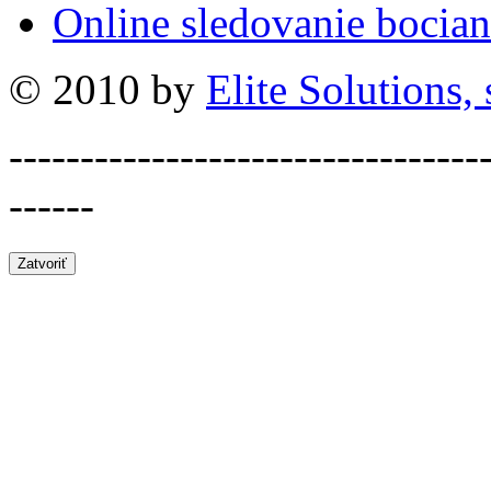
Online sledovanie bocian
© 2010 by
Elite Solutions, s
---------------------------------
------