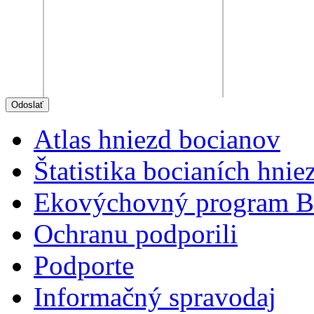
Atlas hniezd bocianov
Štatistika bocianích hnie
Ekovýchovný program B
Ochranu podporili
Podporte
Informačný spravodaj