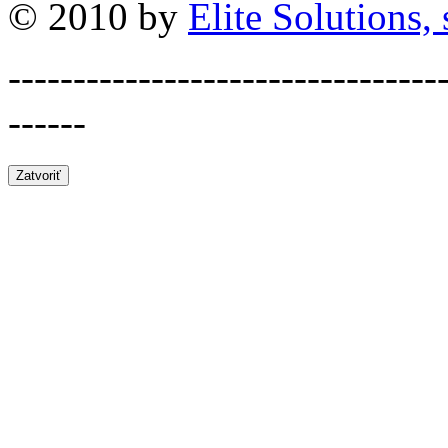
© 2010 by
Elite Solutions, s
---------------------------------
------