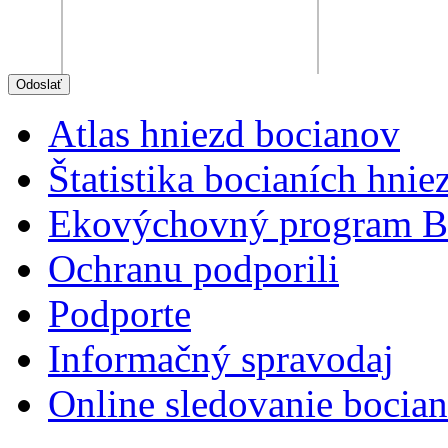
Atlas hniezd bocianov
Štatistika bocianích hnie
Ekovýchovný program B
Ochranu podporili
Podporte
Informačný spravodaj
Online sledovanie bocian