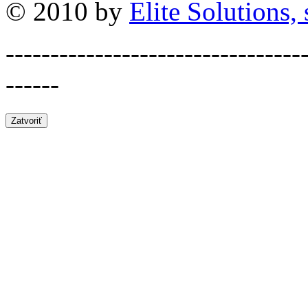
© 2010 by
Elite Solutions, s
---------------------------------
------