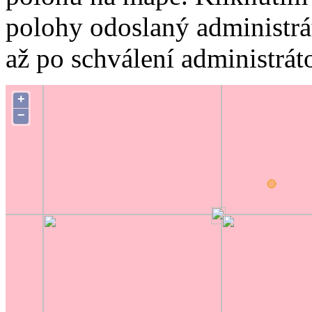
polohy odoslaný administrá
až po schválení administrát
+
−