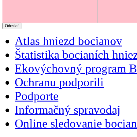
Atlas hniezd bocianov
Štatistika bocianích hnie
Ekovýchovný program B
Ochranu podporili
Podporte
Informačný spravodaj
Online sledovanie bocian