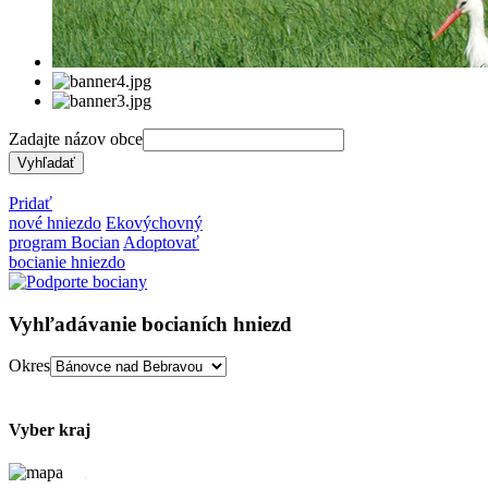
Zadajte názov obce
Pridať
nové hniezdo
Ekovýchovný
program Bocian
Adoptovať
bocianie hniezdo
Vyhľadávanie bocianích hniezd
Okres
Vyber kraj