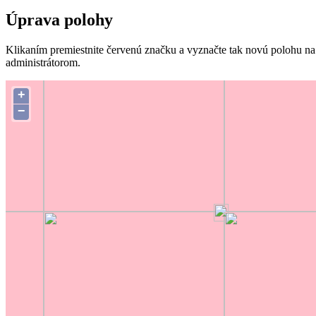
Úprava polohy
Klikaním premiestnite červenú značku a vyznačte tak novú polohu na
administrátorom.
+
−